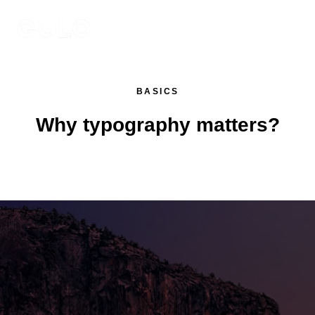
BASICS
Why typography matters?