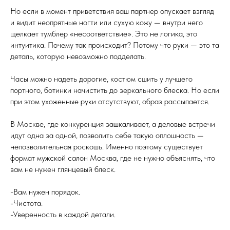
Но если в момент приветствия ваш партнер опускает взгляд
и видит неопрятные ногти или сухую кожу — внутри него
щелкает тумблер «несоответствие». Это не логика, это
интуитика. Почему так происходит? Потому что руки — это та
деталь, которую невозможно подделать.
Часы можно надеть дорогие, костюм сшить у лучшего
портного, ботинки начистить до зеркального блеска. Но если
при этом ухоженные руки отсутствуют, образ рассыпается.
В Москве, где конкуренция зашкаливает, а деловые встречи
идут одна за одной, позволить себе такую оплошность —
непозволительная роскошь. Именно поэтому существует
формат мужской салон Москва, где не нужно объяснять, что
вам не нужен глянцевый блеск.
-Вам нужен порядок.
-Чистота.
-Уверенность в каждой детали.