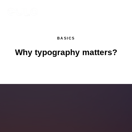
BASICS
Why typography matters?