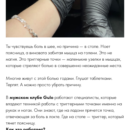
Ты чувствуешь боль в шее, но причина — в стопе. Ноет
поясница, а виновата забитая мышца на голени. Это не
магия. Это триггерные точки — маленькие узелки в мышцах,
которые стреляют болью в совершенно неожиданные места.
Многие живут с этой болью годами. Глушат таблетками.
Терпят. А можно просто убрать причину.
В
мужском клубе Gulo
работают специалисты, которые
владеют техникой работы с триггерными точками именно на
руках и ногах. Они знают, где на ладони прячется точка,
отвечающая за боль в локте. Где на стопе — триггер, который
тянет поясницу.
Как это работает?