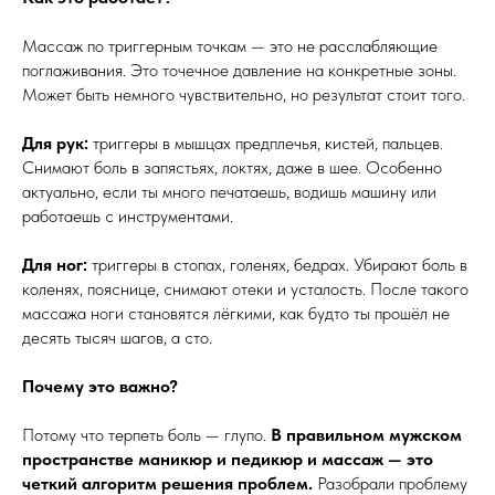
Массаж по триггерным точкам — это не расслабляющие
поглаживания. Это точечное давление на конкретные зоны.
Может быть немного чувствительно, но результат стоит того.
Для рук:
триггеры в мышцах предплечья, кистей, пальцев.
Снимают боль в запястьях, локтях, даже в шее. Особенно
актуально, если ты много печатаешь, водишь машину или
работаешь с инструментами.
Для ног:
триггеры в стопах, голенях, бедрах. Убирают боль в
коленях, пояснице, снимают отеки и усталость. После такого
массажа ноги становятся лёгкими, как будто ты прошёл не
десять тысяч шагов, а сто.
Почему это важно?
Потому что терпеть боль — глупо.
В правильном мужском
пространстве маникюр и педикюр и массаж — это
четкий алгоритм решения проблем.
Разобрали проблему