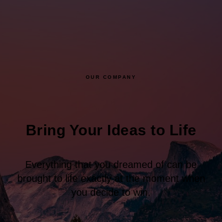
OUR COMPANY
Bring Your Ideas to Life
Everything that you dreamed of can be
brought to life exactly at the moment when
you decide to win.