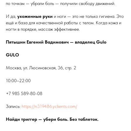
по точкам — убрали боль — получили свободу движений.
И да,
ухоженные руки
и ноги — это не только гигиена. Это
ещё и база для качественной работы с телом. Когда кожа и
ногти в порядке, массаж эффективнее.
Пятышин Евгений Вадимович — владелец Gulo
GULO
Москва, ул. Люсиновская, 36, стр. 2
10:00–22:00
+7 985 589-80-08
Запись:
https://n319486.yclients.com/
Найди триггер — убери боль. Без таблеток.