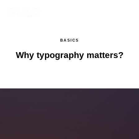
BASICS
Why typography matters?