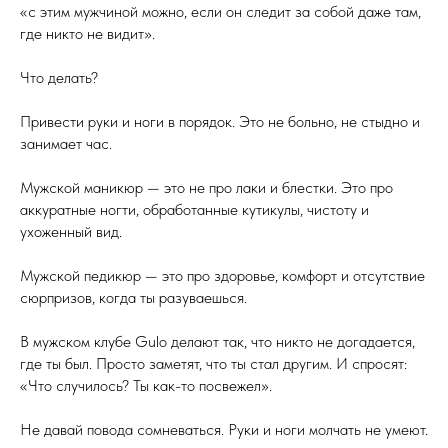
«с этим мужчиной можно, если он следит за собой даже там,
где никто не видит».
Что делать?
Привести руки и ноги в порядок. Это не больно, не стыдно и
занимает час.
Мужской маникюр — это не про лаки и блестки. Это про
аккуратные ногти, обработанные кутикулы, чистоту и
ухоженный вид.
Мужской педикюр — это про здоровье, комфорт и отсутствие
сюрпризов, когда ты разуваешься.
В мужском клубе Gulo делают так, что никто не догадается,
где ты был. Просто заметят, что ты стал другим. И спросят:
«Что случилось? Ты как-то посвежел».
Не давай повода сомневаться. Руки и ноги молчать не умеют.