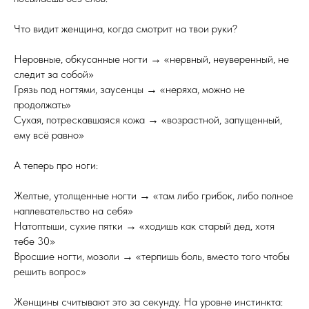
Что видит женщина, когда смотрит на твои руки?
Неровные, обкусанные ногти → «нервный, неуверенный, не
следит за собой»
Грязь под ногтями, заусенцы → «неряха, можно не
продолжать»
Сухая, потрескавшаяся кожа → «возрастной, запущенный,
ему всё равно»
А теперь про ноги:
Желтые, утолщенные ногти → «там либо грибок, либо полное
наплевательство на себя»
Натоптыши, сухие пятки → «ходишь как старый дед, хотя
тебе 30»
Вросшие ногти, мозоли → «терпишь боль, вместо того чтобы
решить вопрос»
Женщины считывают это за секунду. На уровне инстинкта: