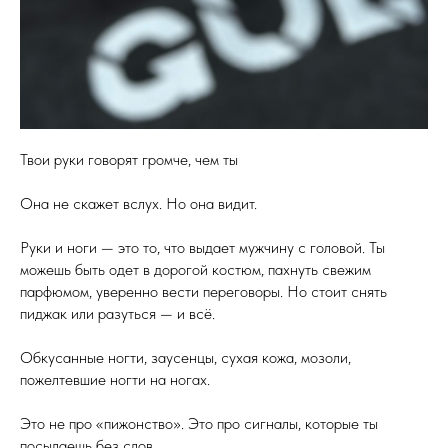
Твои руки говорят громче, чем ты
Она не скажет вслух. Но она видит.
Руки и ноги — это то, что выдает мужчину с головой. Ты
можешь быть одет в дорогой костюм, пахнуть свежим
парфюмом, уверенно вести переговоры. Но стоит снять
пиджак или разуться — и всё.
Обкусанные ногти, заусенцы, сухая кожа, мозоли,
пожелтевшие ногти на ногах.
Это не про «пижонство». Это про сигналы, которые ты
посылаешь без слов.