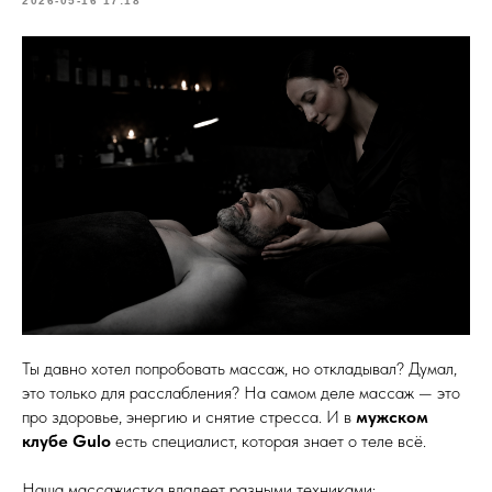
2026-05-16 17:18
Ты давно хотел попробовать массаж, но откладывал? Думал,
это только для расслабления? На самом деле массаж — это
про здоровье, энергию и снятие стресса. И в
мужском
клубе Gulo
есть специалист, которая знает о теле всё.
Наша массажистка владеет разными техниками: