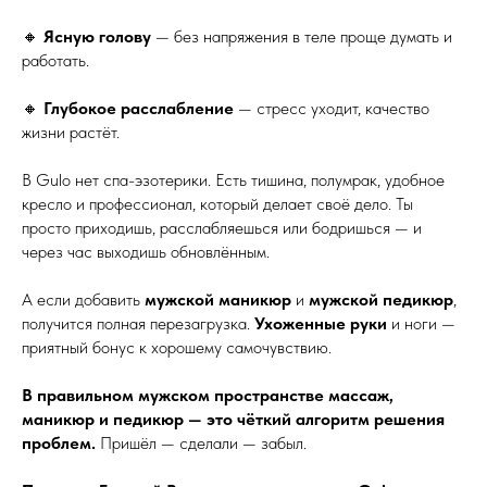
🔸
Ясную голову
— без напряжения в теле проще думать и
работать.
🔸
Глубокое расслабление
— стресс уходит, качество
жизни растёт.
В Gulo нет спа-эзотерики. Есть тишина, полумрак, удобное
кресло и профессионал, который делает своё дело. Ты
просто приходишь, расслабляешься или бодришься — и
через час выходишь обновлённым.
А если добавить
мужской маникюр
и
мужской педикюр
,
получится полная перезагрузка.
Ухоженные руки
и ноги —
приятный бонус к хорошему самочувствию.
В правильном мужском пространстве массаж,
маникюр и педикюр — это чёткий алгоритм решения
проблем.
Пришёл — сделали — забыл.