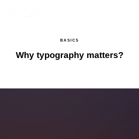
BASICS
Why typography matters?