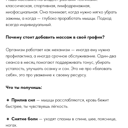
классическая, спортивная, лимфодренажная,
миофасциальная. Она понимает, когда нужно мягко убрать
зажимы, а когда — глубоко проработать мышцы. Подход
всегда индивидуальный.
Почему стоит добавить массаж в свой график?
Организм работает как механизм — иногда ему нужна
профилактика, а иногда срочное обслуживание. Один-два
сеанса в месяц помогают поддерживать тонус, убирать
усталость, улучшать осанку и сон. Это не про «баловать
себя», это про уважение к своему ресурсу.
Что ты получишь:
🔸
Прилив сил
— мышцы расслабляются, кровь бежит
быстрее, ты чувствуешь лёгкость.
🔸
Снятие боли
— уходят спазмы в спине, шее, пояснице,
ногах.