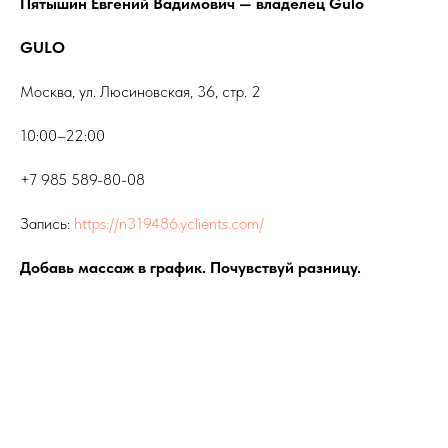
Пятышин Евгений Вадимович — владелец Gulo
GULO
Москва, ул. Люсиновская, 36, стр. 2
10:00–22:00
+7 985 589-80-08
Запись:
https://n319486.yclients.com/
Добавь массаж в график. Почувствуй разницу.