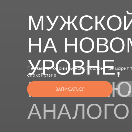
МУЖСКОЙ
НА НОВО
УРОВНЕ,
Первый в России мужской салон, где царит 
спокойствие
НЕ ИМЕ
ЗАПИСАТЬСЯ
в
АНАЛОГО